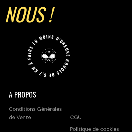
NOUS !
UNE BOUCLE DE 6,7 KM À FAIRE EN MOINS D'UNE HEURE JUSQU'A L'INIFINI.
A PROPOS
Conditions Générales
de Vente
CGU
Politique de cookies