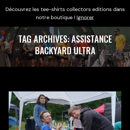
Découvrez les tee-shirts collectors editions dans
0
notre boutique !
Ignorer
TAG ARCHIVES:
ASSISTANCE
BACKYARD ULTRA