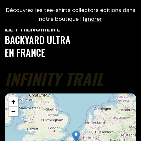
0
Découvrez les tee-shirts collectors editions dans
notre boutique !
Ignorer
LE PHÉNOMÈNE
BACKYARD ULTRA
EN FRANCE
INFINITY TRAIL
+
−