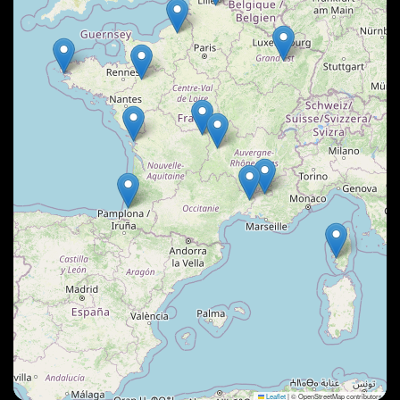
Leaflet
|
© OpenStreetMap contributors