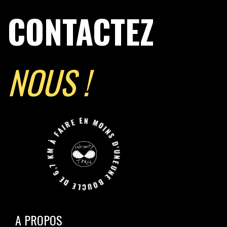
CONTACTEZ
NOUS !
UNE BOUCLE DE 6,7 KM À FAIRE EN MOINS D'UNE HEURE JUSQU'A L'INIFINI.
A PROPOS