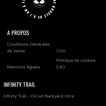
UNE BOUCLE DE 6,7 KM À FAIRE EN MOINS D'UNE HEURE JUSQU'A L'INIFINI.
A PROPOS
Conditions Générales
de Vente
CGU
Politique de cookies
Mentions légales
(UE)
INFINITY TRAIL
Infinity Trail - Circuit Backyard Ultra