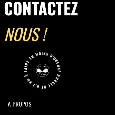
CONTACTEZ
NOUS !
UNE BOUCLE DE 6,7 KM À FAIRE EN MOINS D'UNE HEURE JUSQU'A L'INIFINI.
A PROPOS