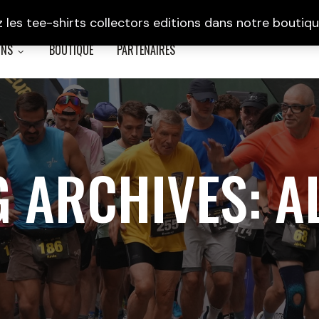
 les tee-shirts collectors editions dans notre boutiqu
ONS
BOUTIQUE
PARTENAIRES
G ARCHIVES:
A