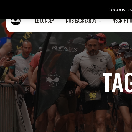
Découvrez
LE CONCEPT
NOS BACKYARDS
INSCRIPTI
TA