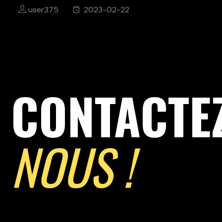
user375
2023-02-22
CONTACTE
NOUS !