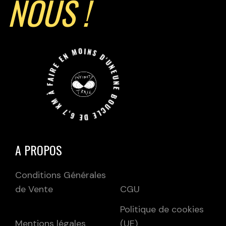
NOUS !
UNE BOUCLE DE 6,7 KM À FAIRE EN MOINS D'UNE HEURE JUSQU'A L'INIFINI.
A PROPOS
Conditions Générales
de Vente
CGU
Politique de cookies
Mentions légales
(UE)