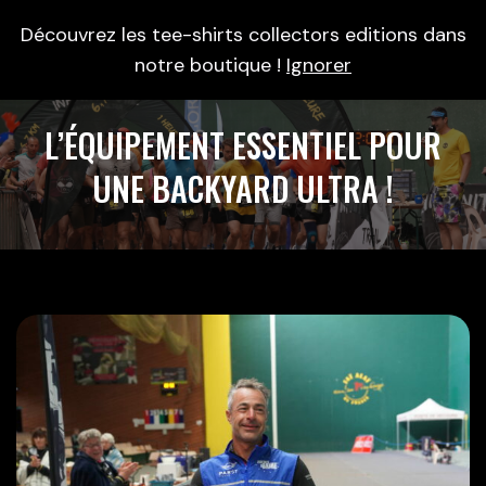
Découvrez les tee-shirts collectors editions dans
0
notre boutique !
Ignorer
L’ÉQUIPEMENT ESSENTIEL POUR
UNE BACKYARD ULTRA !