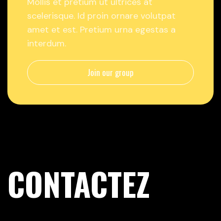
Mollis et pretium ut ultrices at
scelerisque. Id proin ornare volutpat
amet et est. Pretium urna egestas a
interdum.
Join our group
CONTACTEZ